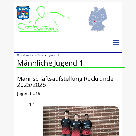
≡
>
Mannschaften
>
Jugend 1
Männliche Jugend 1
Mannschaftsaufstellung Rückrunde
2025/2026
Jugend U15
1.1