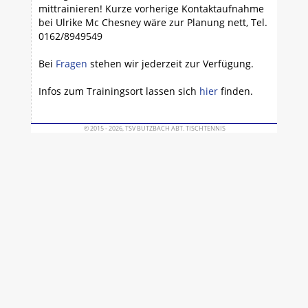
mittrainieren! Kurze vorherige Kontaktaufnahme
bei Ulrike Mc Chesney wäre zur Planung nett, Tel.
0162/8949549
Bei
Fragen
stehen wir jederzeit zur Verfügung.
Infos zum Trainingsort lassen sich
hier
finden.
© 2015 - 2026, TSV BUTZBACH ABT. TISCHTENNIS